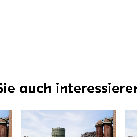
ie auch interessiere