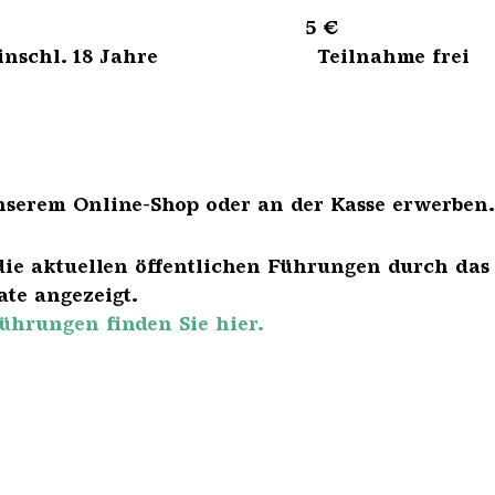
sene 5 €
bis einschl. 18 Jahre Teilnahme frei
nserem Online-Shop oder an der Kasse erwerben.
die aktuellen öffentlichen Führungen durch das
te angezeigt.
ührungen finden Sie hier.