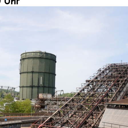
0 Uhr