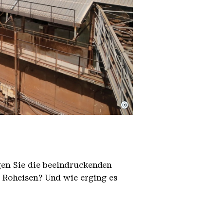
©
igen Sie die beeindruckenden
h Roheisen? Und wie erging es