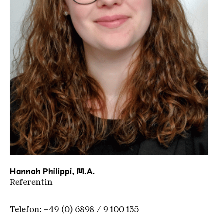
Hanna hPhilipppi
Hannah Philippi, M.A.
Referentin
Telefon: +49 (0) 6898 / 9 100 135