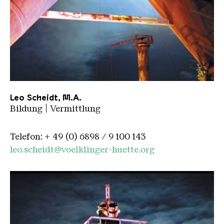
Platzhalter
Leo Scheidt, M.A.
Bildung | Vermittlung
Telefon: + 49 (0) 6898 / 9 100 143
leo.scheidt@voelklinger-huette.org