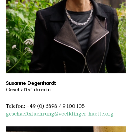
Portrait SD_3062
Susanne Degenhardt
Geschäftsführerin
Telefon: +49 (0) 6898 / 9 100 105
geschaeftsfuehrung@voelklinger-huette.org