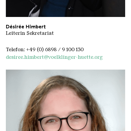
Desiree Himbeert 2000
Désirée Himbert
Leiterin Sekretariat
Telefon: +49 (0) 6898 / 9 100 130
desiree.himbert@voelklinger-huette.org