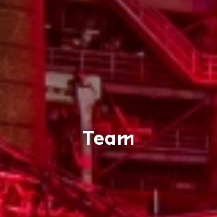
Team
Hochofengruppe in 
Copyright: Weltkultu