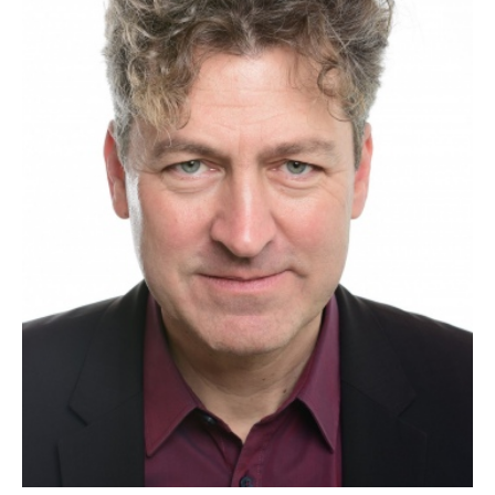
Portrait Dr Ralf Beil