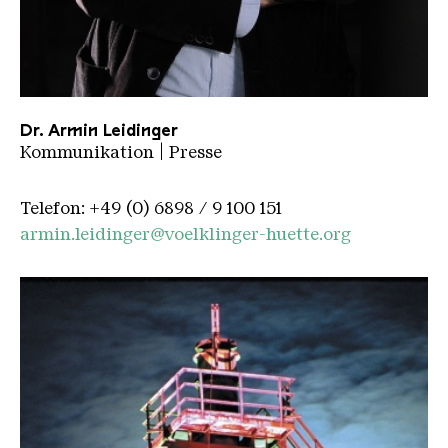
ArminLiedinger
Dr. Armin Leidinger
Kommunikation | Presse
Telefon: +49 (0) 6898 / 9 100 151
armin.leidinger@voelklinger-huette.org