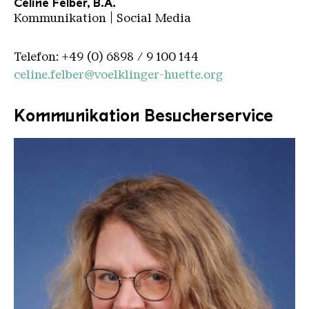
Celine Felber, B.A.
Kommunikation | Social Media
Telefon: +49 (0) 6898 / 9 100 144
celine.felber@voelklinger-huette.org
Kommunikation Besucherservice