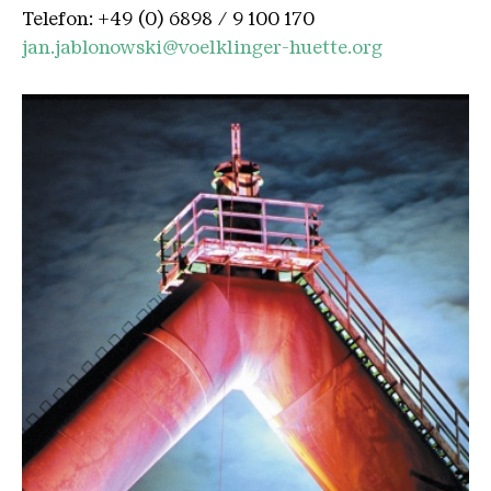
Telefon: +49 (0) 6898 / 9 100 170
jan.jablonowski@voelklinger-huette.org