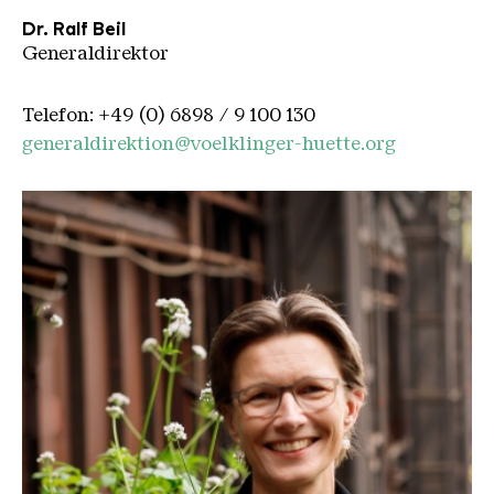
Dr. Ralf Beil
Generaldirektor
Telefon: +49 (0) 6898 / 9 100 130
generaldirektion@voelklinger-huette.org