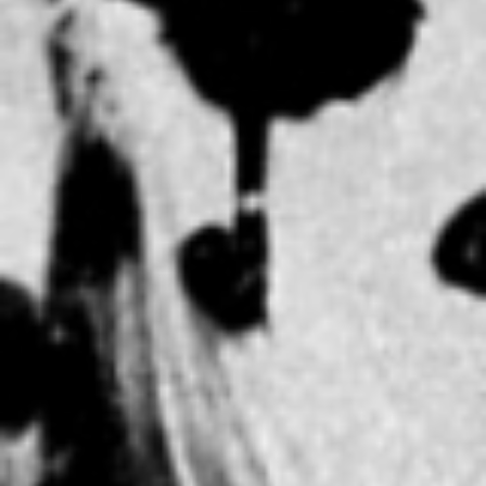
Die Erbauer des ersten Ho
Copyright: Weltkulturerbe 