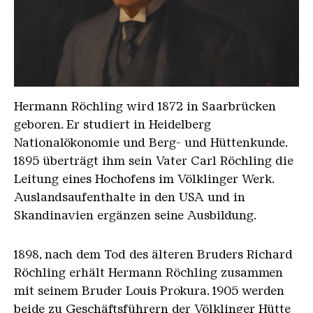
Hermann Roechling Tiff
Hermann Röchling wird 1872 in Saarbrücken
geboren. Er studiert in Heidelberg
Nationalökonomie und Berg- und Hüttenkunde.
1895 überträgt ihm sein Vater Carl Röchling die
Leitung eines Hochofens im Völklinger Werk.
Auslandsaufenthalte in den USA und in
Skandinavien ergänzen seine Ausbildung.
1898, nach dem Tod des älteren Bruders Richard
Röchling erhält Hermann Röchling zusammen
mit seinem Bruder Louis Prokura. 1905 werden
beide zu Geschäftsführern der Völklinger Hütte