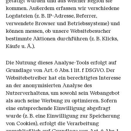
getätigt wurden und aus welcher Region sie
kommen. Außerdem erfassen wir verschiedene
Logdateien (z. B. IP-Adresse, Referrer,
verwendete Browser und Betriebssysteme) und
können messen, ob unsere Websitebesucher
bestimmte Aktionen durchführen (z. B. Klicks,
Käufe u. Ä.).
Die Nutzung dieses Analyse-Tools erfolgt auf
Grundlage von Art. 6 Abs. 1 lit. f DSGVO. Der
Websitebetreiber hat ein berechtigtes Interesse
an der anonymisierten Analyse des
Nutzerverhaltens, um sowohl sein Webangebot
als auch seine Werbung zu optimieren. Sofern
eine entsprechende Einwilligung abgefragt
wurde (z. B. eine Einwilligung zur Speicherung
von Cookies), erfolgt die Verarbeitung
ausschließlich auf Grundlage von Art. 6 Abs. 1