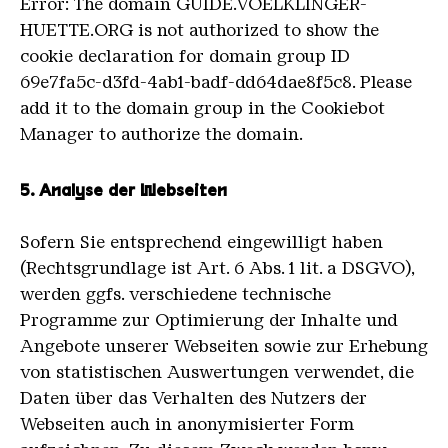
Error: The domain GUIDE.VOELKLINGER-
HUETTE.ORG is not authorized to show the
cookie declaration for domain group ID
69e7fa5c-d3fd-4ab1-badf-dd64dae8f5c8. Please
add it to the domain group in the Cookiebot
Manager to authorize the domain.
5. Analyse der Webseiten
Sofern Sie entsprechend eingewilligt haben
(Rechtsgrundlage ist Art. 6 Abs. 1 lit. a DSGVO),
werden ggfs. verschiedene technische
Programme zur Optimierung der Inhalte und
Angebote unserer Webseiten sowie zur Erhebung
von statistischen Auswertungen verwendet, die
Daten über das Verhalten des Nutzers der
Webseiten auch in anonymisierter Form