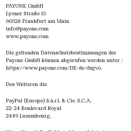
PAYONE GmbH
Lyoner Straße 15
60528 Frankfurt am Main
info@payone.com
www.payone.com
Die geltenden Datenschutzbestimmungen der
Payone GmbH können abgerufen werden unter :
https://www.payone.com/DE-de/dsgvo.
Des Weiteren die
PayPal (Europe) S.à.r.l. & Cie. S.C.A.
22-24 Boulevard Royal
2449 Luxembourg,