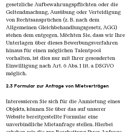
gesetzliche Aufbewahrungspflichten oder die
Geltendmachung, Ausübung oder Verteidigung
von Rechtsansprüchen (z. B. nach dem
Allgemeinen Gleichbehandlungsgesetz, AGG)
stehen dem entgegen. Möchten Sie, dass wir Ihre
Unterlagen über dieses Bewerbungsverfahren
hinaus für einen möglichen Talentpool
vorhalten, ist dies nur mit Ihrer gesonderten
Einwilligung nach Art. 6 Abs. 1 lit. a DSGVO
möglich.
2.3 Formular zur Anfrage von Mietverträgen
Interessieren Sie sich für die Anmietung eines
Objekts, können Sie über das auf unserer
Website bereitgestellte Formular eine
unverbindliche Mietanfrage stellen. Hierbei
erheben wir die zur Bearbeitung Ihrer Anfrage