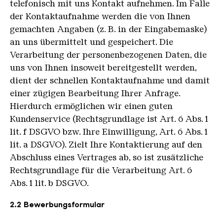
telefonisch mit uns Kontakt aufnehmen. Im Falle
der Kontaktaufnahme werden die von Ihnen
gemachten Angaben (z. B. in der Eingabemaske)
an uns übermittelt und gespeichert. Die
Verarbeitung der personenbezogenen Daten, die
uns von Ihnen insoweit bereitgestellt werden,
dient der schnellen Kontaktaufnahme und damit
einer zügigen Bearbeitung Ihrer Anfrage.
Hierdurch ermöglichen wir einen guten
Kundenservice (Rechtsgrundlage ist Art. 6 Abs. 1
lit. f DSGVO bzw. Ihre Einwilligung, Art. 6 Abs. 1
lit. a DSGVO). Zielt Ihre Kontaktierung auf den
Abschluss eines Vertrages ab, so ist zusätzliche
Rechtsgrundlage für die Verarbeitung Art. 6
Abs. 1 lit. b DSGVO.
2.2 Bewerbungsformular