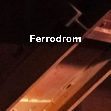
Ferrodrom
Ferrodrom 1Me