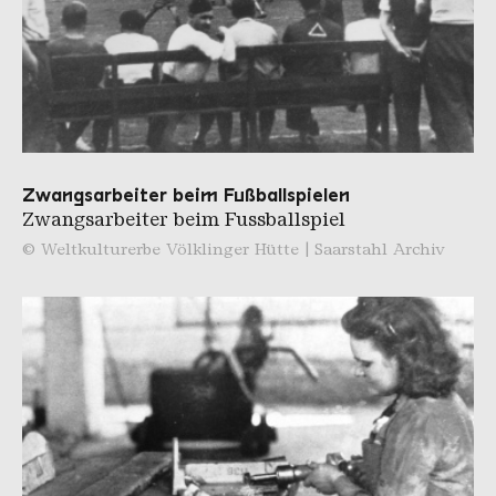
Zwangsarbeiter beim Fußballspielen
Zwangsarbeiter beim Fussballspiel
© Weltkulturerbe Völklinger Hütte | Saarstahl Archiv