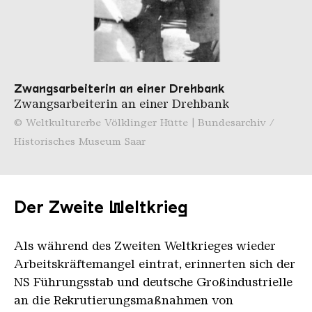
Zwangsarbeiterin an einer Drehbank
Zwangsarbeiterin an einer Drehbank
© Weltkulturerbe Völklinger Hütte | Bundesarchiv /
Historisches Museum Saar
Der Zweite Weltkrieg
Als während des Zweiten Weltkrieges wieder
Arbeitskräftemangel eintrat, erinnerten sich der
NS Führungsstab und deutsche Großindustrielle
an die Rekrutierungsmaßnahmen von