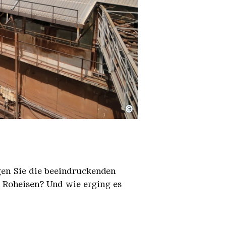
©
igen Sie die beeindruckenden
h Roheisen? Und wie erging es