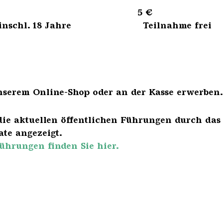
sene 5 €
bis einschl. 18 Jahre Teilnahme frei
nserem Online-Shop oder an der Kasse erwerben.
die aktuellen öffentlichen Führungen durch das
te angezeigt.
ührungen finden Sie hier.