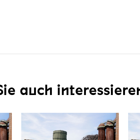
ie auch interessiere