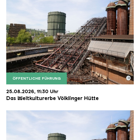
©
ÖFFENTLICHE FÜHRUNG
Der Erzschrägaufzug der Völklinger Hütte mit de
Copyright: Weltkulturerbe Völklinger Hütte | Karl 
25.08.2026, 11:30 Uhr
Das Weltkulturerbe Völklinger Hütte