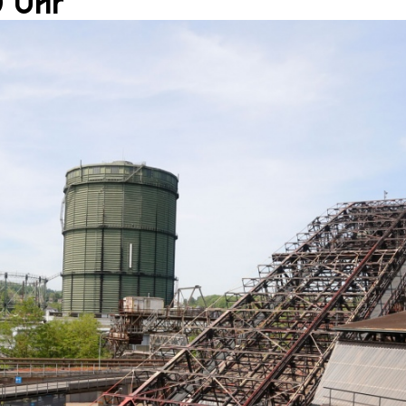
0 Uhr