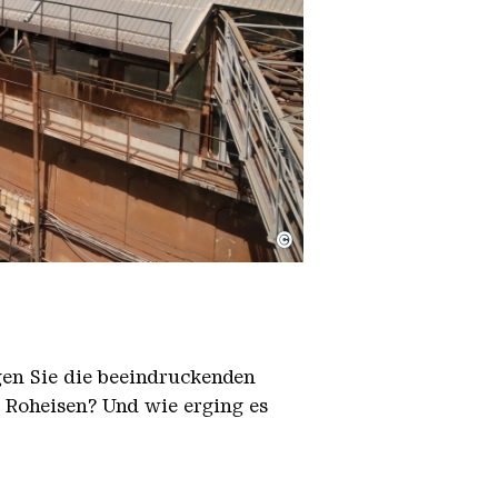
©
igen Sie die beeindruckenden
h Roheisen? Und wie erging es