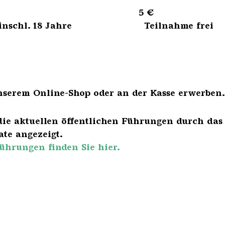
sene 5 €
bis einschl. 18 Jahre Teilnahme frei
nserem Online-Shop oder an der Kasse erwerben.
die aktuellen öffentlichen Führungen durch das
te angezeigt.
ührungen finden Sie hier.