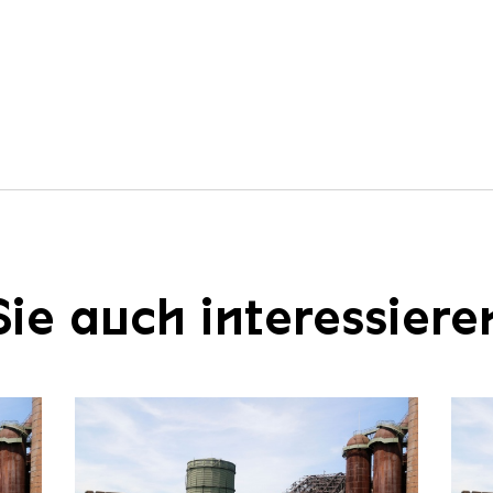
ie auch interessiere