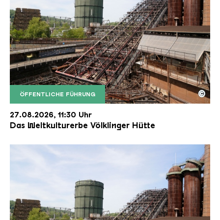
©
ÖFFENTLICHE FÜHRUNG
Der Erzschrägaufzug der Völklinger Hütte mit de
Copyright: Weltkulturerbe Völklinger Hütte | Karl 
27.08.2026, 11:30 Uhr
Das Weltkulturerbe Völklinger Hütte