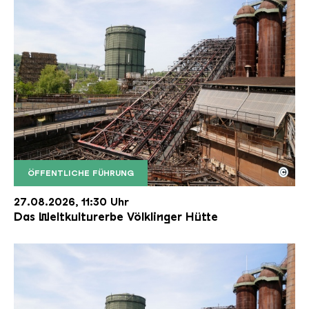
©
ÖFFENTLICHE FÜHRUNG
Der Erzschrägaufzug der Völklinger Hütte mit de
Copyright: Weltkulturerbe Völklinger Hütte | Karl 
27.08.2026, 11:30 Uhr
Das Weltkulturerbe Völklinger Hütte