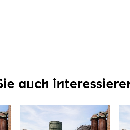
ie auch interessiere