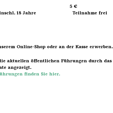
sene 5 €
bis einschl. 18 Jahre Teilnahme frei
nserem Online-Shop oder an der Kasse erwerben.
die aktuellen öffentlichen Führungen durch das
te angezeigt.
ührungen finden Sie hier.