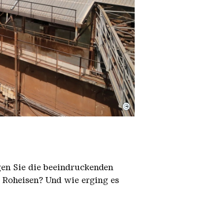
©
igen Sie die beeindruckenden
h Roheisen? Und wie erging es