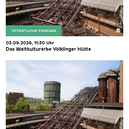
©
ÖFFENTLICHE FÜHRUNG
Der Erzschrägaufzug der Völklinger Hütte mit de
Copyright: Weltkulturerbe Völklinger Hütte | Karl 
03.09.2026, 11:30 Uhr
Das Weltkulturerbe Völklinger Hütte