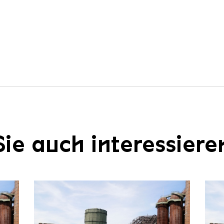
ie auch interessiere