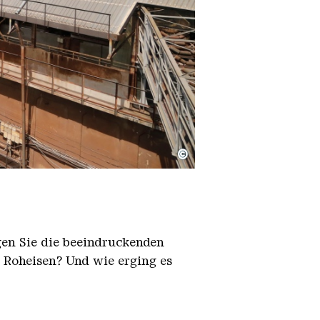
©
igen Sie die beeindruckenden
h Roheisen? Und wie erging es