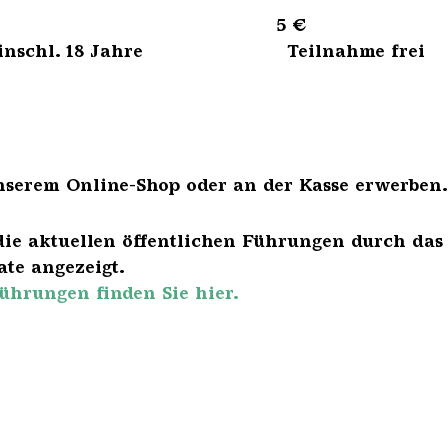
sene 5 €
bis einschl. 18 Jahre Teilnahme frei
nserem Online-Shop oder an der Kasse erwerben.
die aktuellen öffentlichen Führungen durch das
te angezeigt.
ührungen finden Sie hier.