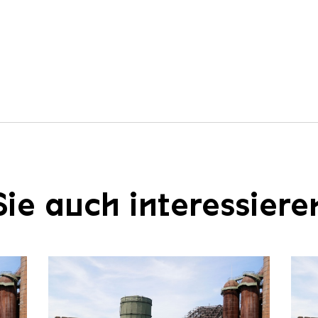
ie auch interessiere