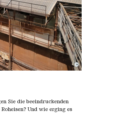
©
igen Sie die beeindruckenden
h Roheisen? Und wie erging es