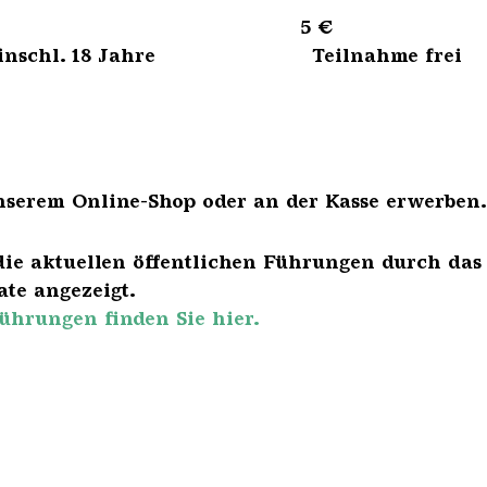
sene 5 €
bis einschl. 18 Jahre Teilnahme frei
nserem Online-Shop oder an der Kasse erwerben.
die aktuellen öffentlichen Führungen durch das
te angezeigt.
ührungen finden Sie hier.