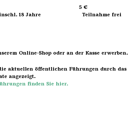
sene 5 €
bis einschl. 18 Jahre Teilnahme frei
nserem Online-Shop oder an der Kasse erwerben.
die aktuellen öffentlichen Führungen durch das
te angezeigt.
ührungen finden Sie hier.