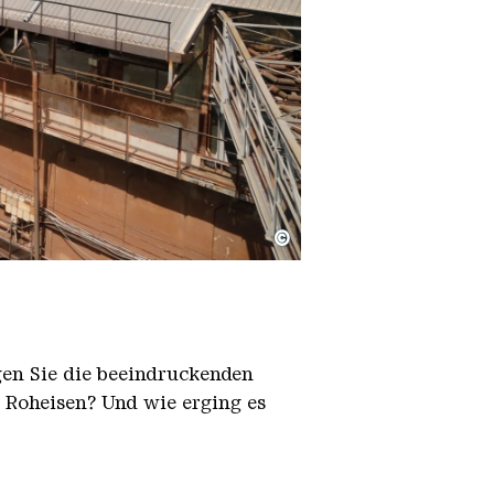
©
igen Sie die beeindruckenden
h Roheisen? Und wie erging es