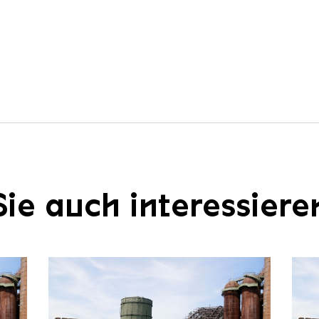
ie auch interessiere