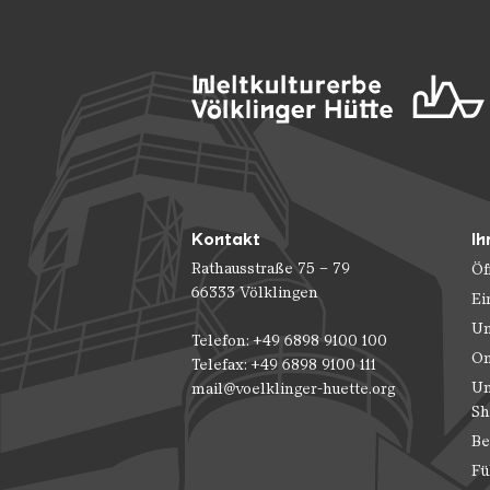
Kontakt
Ih
Rathausstraße 75 – 79
Öf
66333 Völklingen
Ei
Un
Telefon: +49 6898 9100 100
On
Telefax: +49 6898 9100 111
Un
mail@voelklinger-huette.org
Sh
Be
Fü