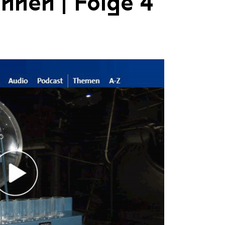
nnen | Folge 4