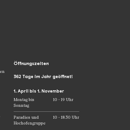
Öffnungszeiten
en
362 Tage im Jahr geöffnet!
1. April bis 1. November
Montag bis
10 - 19 Uhr
Sonntag
r
Paradies und
10 - 18.30 Uhr
Hochofengruppe