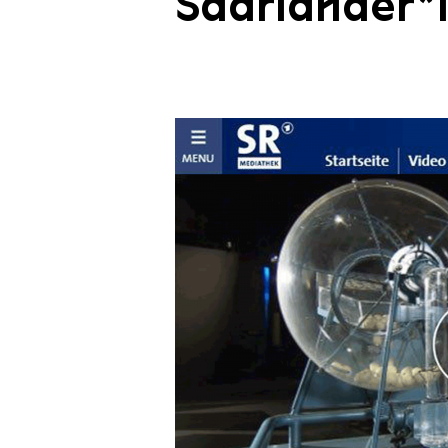
Saarländer*i