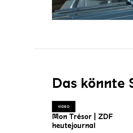
Das könnte S
VIDEO
Mon Trésor | ZDF
heutejournal