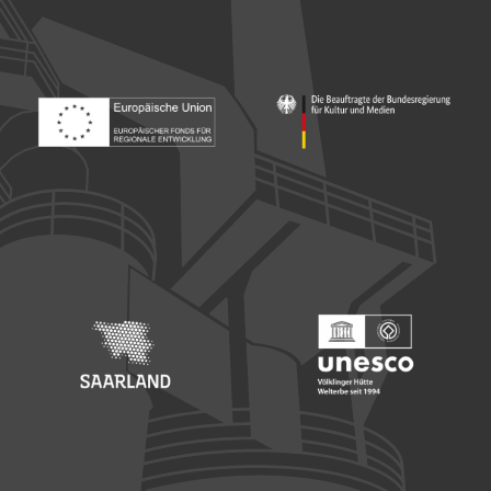
Footer: Europäischer Fonds für nationale Entwicklung
Footer: Die Beauftragte der Bu
Footer: Saarland
Footer: Unesco Welterbe