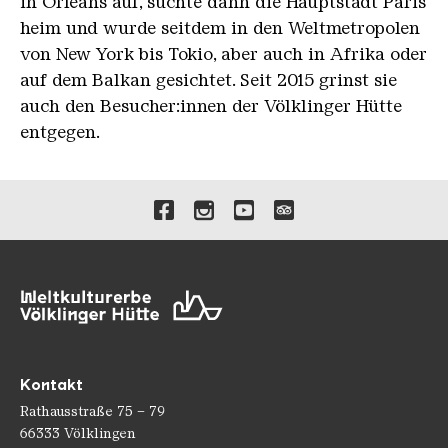
in Orléans auf, suchte dann die Hauptstadt Paris
heim und wurde seitdem in den Weltmetropolen
von New York bis Tokio, aber auch in Afrika oder
auf dem Balkan gesichtet. Seit 2015 grinst sie
auch den Besucher:innen der Völklinger Hütte
entgegen.
Verlinkungen zu unseren 
Kontakt
Rathausstraße 75 – 79
66333 Völklingen