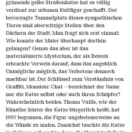
grinsende gelbe Straßenkatze hat es völlig
verdient zur urbanen Kultfigur geschafft. Der
bevorzugte Tummelplatz dieses sympathischen
Tieres sind aberwitzige Stellen über den
Dächern der Stadt. Man fragt sich erst einmal:
Wie konnte der Maler überhaupt dorthin
gelangen? Genau das aber ist das
materialisierte Mysterium, der als Beweis
erbrachte Verweis darauf, dass das angeblich
Unmögliche möglich, das Verbotene dennoch
machbar ist. Der Schlüssel zum Verständnis von
Graffiti. Monsieur Chat – bezeichnet der Name
nur die Katze selbst oder auch ihren Schöpfer?
Wahrscheinlich beides. Thoma Vuille, wie der
Künstler hinter der Katze bürgerlich heißt, hat
1997 begonnen, die Figur ungebetenerweise an
die Wände zu malen. Zunächst tauchte die Katze