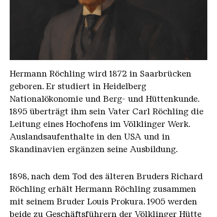
Hermann Roechling Tiff
Hermann Röchling wird 1872 in Saarbrücken
geboren. Er studiert in Heidelberg
Nationalökonomie und Berg- und Hüttenkunde.
1895 überträgt ihm sein Vater Carl Röchling die
Leitung eines Hochofens im Völklinger Werk.
Auslandsaufenthalte in den USA und in
Skandinavien ergänzen seine Ausbildung.
1898, nach dem Tod des älteren Bruders Richard
Röchling erhält Hermann Röchling zusammen
mit seinem Bruder Louis Prokura. 1905 werden
beide zu Geschäftsführern der Völklinger Hütte