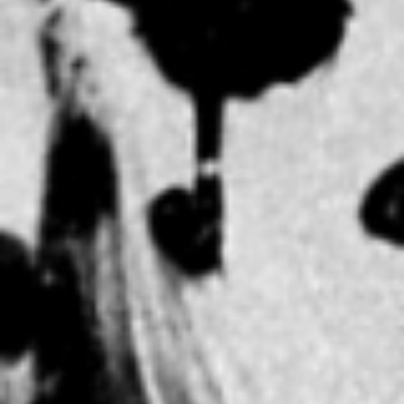
Die Erbauer des ersten Ho
Copyright: Weltkulturerbe 