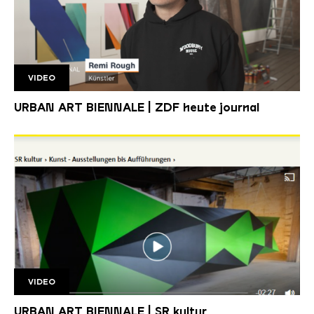
VIDEO
Remi Rough ZDF
URBAN ART BIENNALE | ZDF heute journal
VIDEO
SR Kultur Urban Art Biennale
URBAN ART BIENNALE | SR kultur