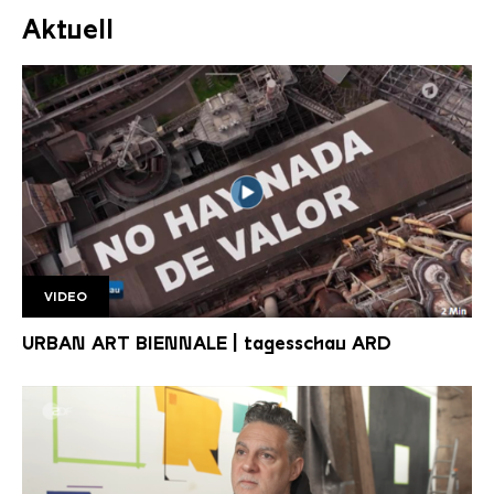
Aktuell
VIDEO
Tagesschau UAB
URBAN ART BIENNALE | tagesschau ARD