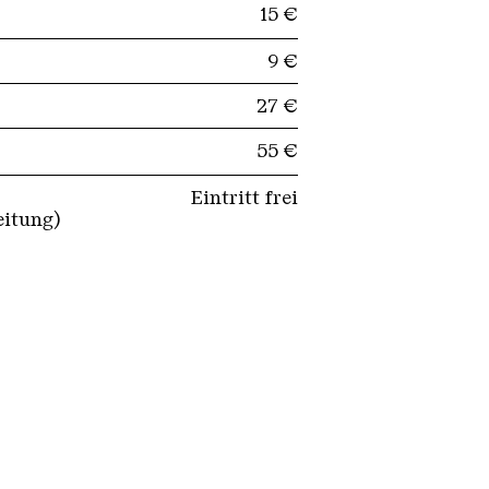
15 €
9 €
27 €
55 €
Eintritt frei
eitung)