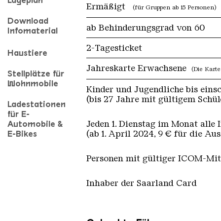
Lageplan
Ermäßigt
(für Gruppen ab 15 Personen)
Download
ab Behinderungsgrad von 60
Infomaterial
2-Tagesticket
Haustiere
Jahreskarte Erwachsene
(Die Karte
Stellplätze für
Wohnmobile
Kinder und Jugendliche bis einsc
(bis 27 Jahre mit gültigem Schül
Ladestationen
für E-
Automobile &
Jeden 1. Dienstag im Monat alle
E-Bikes
(ab 1. April 2024, 9 € für die Au
Personen mit gültiger ICOM-Mit
Inhaber der Saarland Card