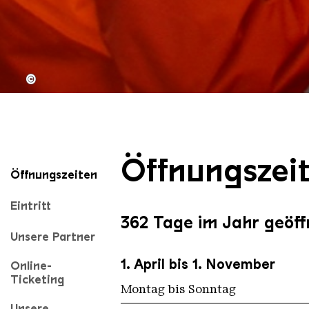
©
Öffnungszei
Öffnungszeiten
Eintritt
362 Tage im Jahr geöff
Unsere Partner
1. April bis 1. November
Online-
Ticketing
Montag bis Sonntag
Unsere