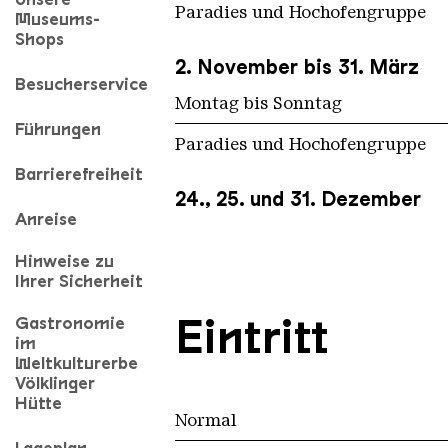
Paradies und Hochofengruppe
Museums-
Shops
2. November bis 31. März
Besucherservice
Montag bis Sonntag
Führungen
Paradies und Hochofengruppe
Barrierefreiheit
24., 25. und 31. Dezember
Anreise
Hinweise zu
Ihrer Sicherheit
Eintritt
Gastronomie
im
Weltkulturerbe
Völklinger
Hütte
Normal