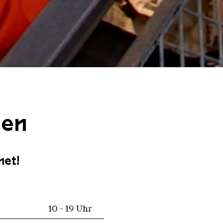
ten
net!
10 - 19 Uhr