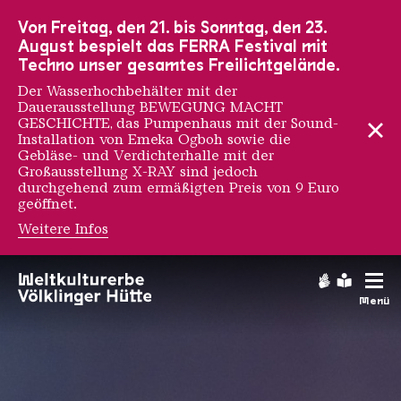
Zur Hauptnavigation
Zur Suche
Zum Inhalt
Zur Fußnavigation
Von Freitag, den 21. bis Sonntag, den 23.
August bespielt das FERRA Festival mit
Techno unser gesamtes Freilichtgelände.
Der Wasserhochbehälter mit der
Dauerausstellung BEWEGUNG MACHT
GESCHICHTE, das Pumpenhaus mit der Sound-
Installation von Emeka Ogboh sowie die
Gebläse- und Verdichterhalle mit der
Großausstellung X-RAY sind jedoch
durchgehend zum ermäßigten Preis von 9 Euro
geöffnet.
Weitere Infos
Förderer & Partner
Gebärdens
Leichte
Menü