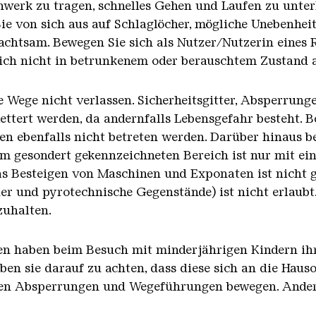
hwerk zu tragen, schnelles Gehen und Laufen zu unte
ie von sich aus auf Schlaglöcher, mögliche Unebenhei
achtsam. Bewegen Sie sich als Nutzer/Nutzerin eines R
 sich nicht in betrunkenem oder berauschtem Zustand 
ie Wege nicht verlassen. Sicherheitsgitter, Absperrun
lettert werden, da andernfalls Lebensgefahr besteht. 
en ebenfalls nicht betreten werden. Darüber hinaus be
em gesondert gekennzeichneten Bereich ist nur mit ei
as Besteigen von Maschinen und Exponaten ist nicht g
er und pyrotechnische Gegenstände) ist nicht erlaubt.
zuhalten.
en haben beim Besuch mit minderjährigen Kindern ihr
n sie darauf zu achten, dass diese sich an die Haus
eten Absperrungen und Wegeführungen bewegen. Andern