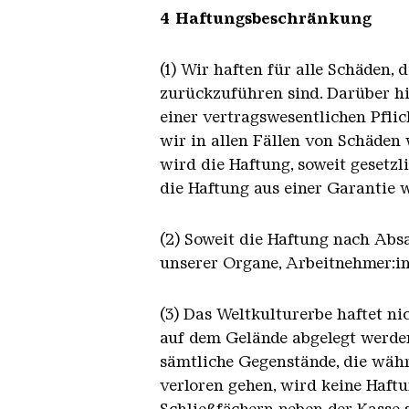
4 Haftungsbeschränkung
(1) Wir haften für alle Schäden, 
zurückzuführen sind. Darüber hi
einer vertragswesentlichen Pfli
wir in allen Fällen von Schäden
wird die Haftung, soweit gesetzl
die Haftung aus einer Garantie 
(2) Soweit die Haftung nach Absa
unserer Organe, Arbeitnehmer:in
(3) Das Weltkulturerbe haftet n
auf dem Gelände abgelegt werden
sämtliche Gegenstände, die währ
verloren gehen, wird keine Haft