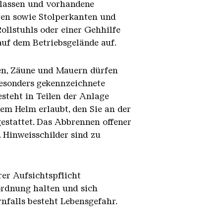
rlassen und vorhandene
ten sowie Stolperkanten und
ollstuhls oder einer Gehhilfe
auf dem Betriebsgelände auf.
gen, Zäune und Mauern dürfen
Besonders gekennzeichnete
steht in Teilen der Anlage
nem Helm erlaubt, den Sie an der
estattet. Das Abbrennen offener
 Hinweisschilder sind zu
er Aufsichtspflicht
ordnung halten und sich
falls besteht Lebensgefahr.