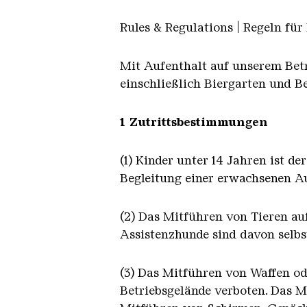
Rules & Regulations | Regeln für
Mit Aufenthalt auf unserem Betr
einschließlich Biergarten und B
1 Zutrittsbestimmungen
(1) Kinder unter 14 Jahren ist d
Begleitung einer erwachsenen Au
(2) Das Mitführen von Tieren au
Assistenzhunde sind davon selb
(3) Das Mitführen von Waffen ode
Betriebsgelände verboten. Das Mi