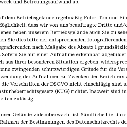
zweck und Betreuungsaufwand ab.
 auf dem Betriebsgelände regelmäßig Foto-, Ton und 
öglichkeit, dass wir von uns beauftragte Dritte und/od
denen neben unserem Betriebsgelände auch Sie zu sehe
len Sie dies bitte der entsprechenden fotografierenden
rafierenden nach Maßgabe des Absatz 1 grundsätzlich
Sofern Sie auf einer Aufnahme erkennbar abgebildet 
 aus Ihrer besonderen Situation ergeben, widersprech
 keine zwingenden schutzwürdigen Gründe für die Ve
Verwendung der Aufnahmen zu Zwecken der Berichterst
. die Vorschriften der DSGVO nicht einschlägig sind u
turheberrechtsgesetz (KUG) richtet. Insoweit sind 
eiten zulässig.
 unser Gelände videoüberwacht ist. Sämtliche hierdu
 Rahmen der Bestimmungen des Datenschutzrechts de