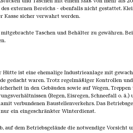
stücken und Taschen mit einem Maß von mehr als 20
des externen Bereichs - ebenfalls nicht gestattet. Kl
r Kasse sicher verwahrt werden.
in mitgebrachte Taschen und Behälter zu gewähren. Be
en.
r Hütte ist eine ehemalige Industrieanlage mit gewach
de gedacht waren. Trotz regelmäßiger Kontrollen und
icherheit in den Gebäuden sowie auf Wegen, Treppen u
ungsverhältnissen (Regen, Eisregen, Schneefall o. ä.)
mit verbundenen Baustellenverkehrs. Das Betriebsgel
r nur ein eingeschränkter Winterdienst.
b, auf dem Betriebsgelände die notwendige Vorsicht u