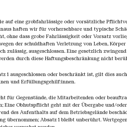
die auf eine grobfahrlässige oder vorsätzliche Pflichtv
naus haften wir für vorhersehbare und typische Schä
cht, ohne dass grobe Fahrlässigkeit oder Vorsatz vorl
 wegen der schuldhaften Verletzung von Leben, Körper
ich zulässig, ausgeschlossen. Eine gesetzlich zwingen
werden durch diese Haftungsbeschränkung nicht berüh
tz 1 ausgeschlossen oder beschränkt ist, gilt dies auc
nen und Erfüllungsgehilf:innen.
icht für Gegenstände, die Mitarbeitenden oder beauft
; Eine Obhutspflicht geht mit der Übergabe und/oder 
end des Aufenthalts auf dem Betriebsgelände beschäd
ung übernommen; Absatz 1 bleibt unberührt. Wertgege