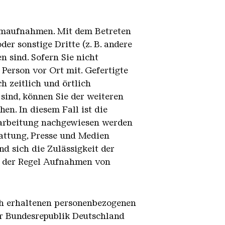
Filmaufnahmen. Mit dem Betreten
er sonstige Dritte (z. B. andere
n sind. Sofern Sie nicht
 Person vor Ort mit. Gefertigte
 zeitlich und örtlich
sind, können Sie der weiteren
en. In diesem Fall ist die
rarbeitung nachgewiesen werden
attung, Presse und Medien
nd sich die Zulässigkeit der
in der Regel Aufnahmen von
rch erhaltenen personenbezogenen
r Bundesrepublik Deutschland