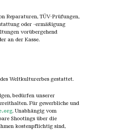
von Reparaturen, TÜV-Prüfungen,
rstattung oder -ermäßigung
taltungen vorübergehend
er an der Kasse.
des Weltkulturerbes gestattet.
lgen, bedürfen unserer
ereithalten. Für gewerbliche und
e.org
. Unabhängig vom
are Shootings über die
men kostenpflichtig sind,