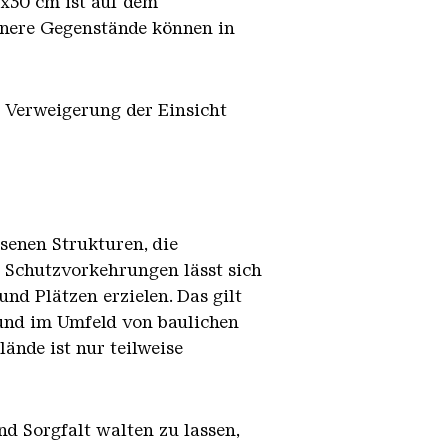
x30 cm ist auf dem
einere Gegenstände können in
i Verweigerung der Einsicht
senen Strukturen, die
 Schutzvorkehrungen lässt sich
nd Plätzen erzielen. Das gilt
 und im Umfeld von baulichen
ände ist nur teilweise
nd Sorgfalt walten zu lassen,