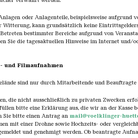
sicher verwahrt werden.
 Anlagen oder Anlagenteile, beispielsweise aufgrund 
 Witterung, kann grundsätzlich keine Eintrittsgelde
as Betreten bestimmter Bereiche aufgrund von Verans
en Sie die tagesaktuellen Hinweise im Internet und/od
on- und Filmaufnahmen
elände sind nur durch Mitarbeitende und Beauftragte 
en, die nicht ausschließlich zu privaten Zwecken erfo
llen bitte eine Erklärung aus, die wir an der Kasse b
 Sie bitte einen Antrag an
mail@voelklinger-huett
 mit einer Drohne sowie Hochzeits- oder vergleichb
emeldet und genehmigt werden. Ob beantragte Aufnah