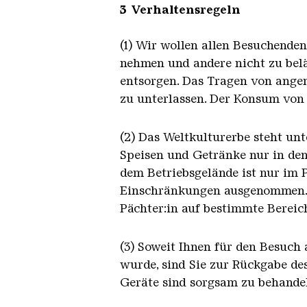
3 Verhaltensregeln
(1) Wir wollen allen Besuchende
nehmen und andere nicht zu belä
entsorgen. Das Tragen von angem
zu unterlassen. Der Konsum von
(2) Das Weltkulturerbe steht unt
Speisen und Getränke nur in de
dem Betriebsgelände ist nur im 
Einschränkungen ausgenommen. Da
Pächter:in auf bestimmte Bereic
(3) Soweit Ihnen für den Besuch
wurde, sind Sie zur Rückgabe de
Geräte sind sorgsam zu behandel