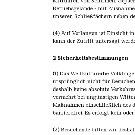
Mitführen von Schirmen, Gepäck
Betriebsgelände - mit Ausnahme 
unseren Schließfächern neben de
(4) Auf Verlangen ist Einsicht 
kann der Zutritt untersagt werd
2 Sicherheitsbestimmungen
(1) Das Weltkulturerbe Völklinge
ursprünglich nicht für Besuchen
deshalb keine absolute Verkehrss
vermehrt bei ungünstigen Witter
Maßnahmen einschließlich des da
barrierefrei. Es erfolgt kein ode
(2) Besuchende bitten wir deshal