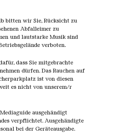
 bitten wir Sie, Rücksicht zu
esehenen Abfalleimer zu
men und lautstarke Musik sind
etriebsgelände verboten.
dafür, dass Sie mitgebrachte
 nehmen dürfen. Das Rauchen auf
cherparkplatz ist von diesen
weit es nicht von unserem/r
. Mediaguide ausgehändigt
des verpflichtet. Ausgehändigte
sonal bei der Geräteausgabe.