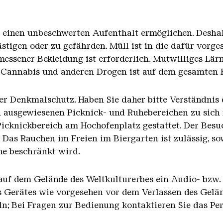
n einen unbeschwerten Aufenthalt ermöglichen. Deshalb
stigen oder zu gefährden. Müll ist in die dafür vorg
essener Bekleidung ist erforderlich. Mutwilliges Lär
 Cannabis und anderen Drogen ist auf dem gesamten B
er Denkmalschutz. Haben Sie daher bitte Verständnis 
n ausgewiesenen Picknick- und Ruhebereichen zu sich
Picknickbereich am Hochofenplatz gestattet. Der Besu
s Rauchen im Freien im Biergarten ist zulässig, so
he beschränkt wird.
 auf dem Gelände des Weltkulturerbes ein Audio- bzw
s Gerätes wie vorgesehen vor dem Verlassen des Gelän
n; Bei Fragen zur Bedienung kontaktieren Sie das Per