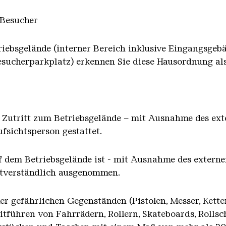
 Besucher
iebsgelände (interner Bereich inklusive Eingangsgeb
esucherparkplatz) erkennen Sie diese Hausordnung als
er Zutritt zum Betriebsgelände – mit Ausnahme des ext
fsichtsperson gestattet.
f dem Betriebsgelände ist - mit Ausnahme des externen
stverständlich ausgenommen.
r gefährlichen Gegenständen (Pistolen, Messer, Ketten
tführen von Fahrrädern, Rollern, Skateboards, Rollsch