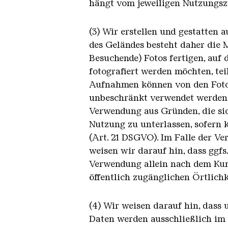
hängt vom jeweiligen Nutzungs
(3) Wir erstellen und gestatten
des Geländes besteht daher die M
Besuchende) Fotos fertigen, auf 
fotografiert werden möchten, tei
Aufnahmen können von den Fotog
unbeschränkt verwendet werden. 
Verwendung aus Gründen, die sich
Nutzung zu unterlassen, sofern
(Art. 21 DSGVO). Im Falle der 
weisen wir darauf hin, dass ggfs
Verwendung allein nach dem Kuns
öffentlich zugänglichen Örtlichk
(4) Wir weisen darauf hin, dass
Daten werden ausschließlich im