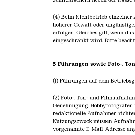
Schließfächern neben der Kasse 
(4) Beim Nichtbetrieb einzelner
höherer Gewalt oder ungünstiger
erfolgen. Gleiches gilt, wenn d
eingeschränkt wird. Bitte beacht
5 Führungen sowie Foto-, T
(1) Führungen auf dem Betriebsg
(2) Foto-, Ton- und Filmaufnahm
Genehmigung. Hobbyfotografen fü
redaktionelle Aufnahmen richten
Nutzungszweck müssen Aufnahmen
vorgenannte E-Mail-Adresse ang