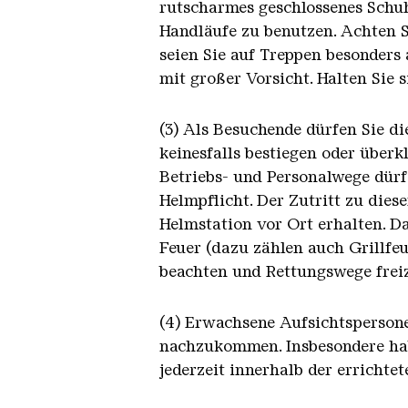
rutscharmes geschlossenes Schu
Handläufe zu benutzen. Achten S
seien Sie auf Treppen besonders 
mit großer Vorsicht. Halten Sie
(3) Als Besuchende dürfen Sie d
keinesfalls bestiegen oder überk
Betriebs- und Personalwege dürf
Helmpflicht. Der Zutritt zu dies
Helmstation vor Ort erhalten. D
Feuer (dazu zählen auch Grillfeu
beachten und Rettungswege frei
(4) Erwachsene Aufsichtsperson
nachzukommen. Insbesondere habe
jederzeit innerhalb der erricht