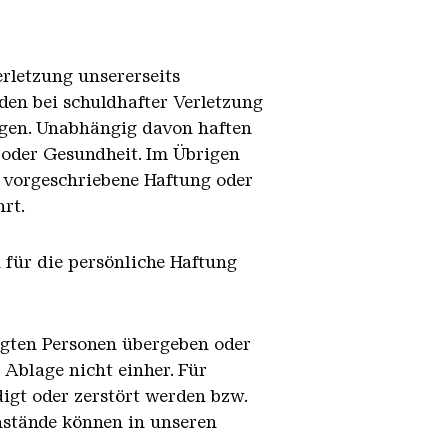
erletzung unsererseits
den bei schuldhafter Verletzung
iegen. Unabhängig davon haften
 oder Gesundheit. Im Übrigen
d vorgeschriebene Haftung oder
rt.
h für die persönliche Haftung
ragten Personen übergeben oder
Ablage nicht einher. Für
igt oder zerstört werden bzw.
nstände können in unseren