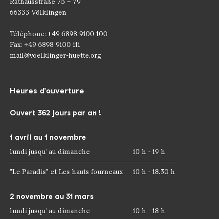
Rathausstraße 75 – 79
66333 Völklingen
Téléphone: +49 6898 9100 100
Fax: +49 6898 9100 111
mail@voelklinger-huette.org
Heures d'ouverture
Ouvert 362 jours par an !
1 avril au 1 novembre
lundi jusqu' au dimanche
10 h - 19 h
"Le Paradis" et Les hauts fourneaux
10 h - 18.30 h
2 novembre au 31 mars
lundi jusqu' au dimanche
10 h - 18 h