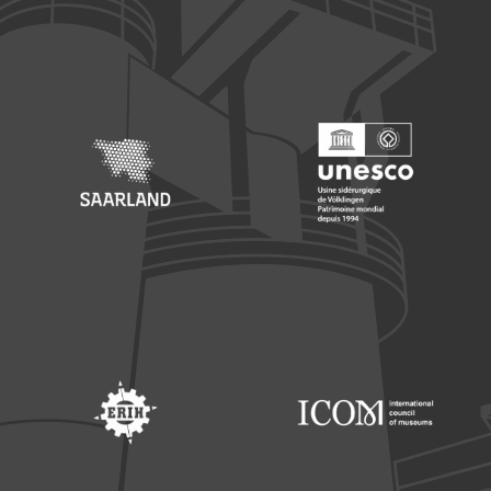
Footer: Europäischer Fonds für nationale Entwicklung
Footer: Die Beauftragte der Bu
Footer: Saarland
Footer: Unesco Welterbe