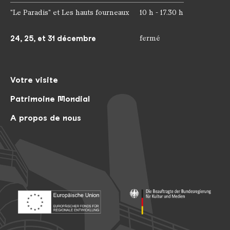
"Le Paradis" et Les hauts fourneaux
10 h - 17.30 h
24, 25, et 31 décembre
fermé
Votre visite
Patrimoine Mondial
A propos de nous