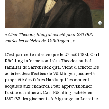
©
Carl, Röchling, Gemälde von Ludwig Würgele
Copyright: Familie Röchling
« Cher Theodor, hier, j’ai acheté pour 270 000
marks les aciéries de Völklingen…»
C’est par cette missive que le 27 août 1881, Carl
Röchling informe son frère Theodor au fief
familial de Sarrebruck qu’il vient d’acheter les
aciéries désaffectées de Völklingen jusque-là
propriété des frères Hardy qui les avaient
acquises aux enchères. Pour approvisionner
l’usine en minerai, Carl Röchling achète en
1882/83 des gisements à Algrange en Lorraine.