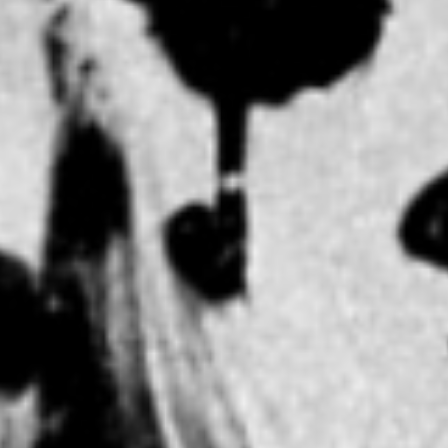
Die Erbauer des ersten Ho
Copyright: Weltkulturerbe 