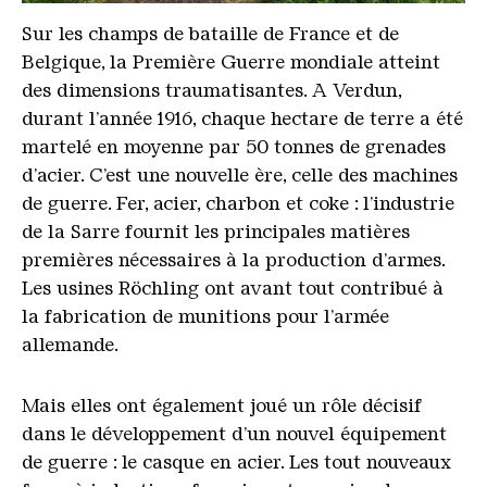
Der Unterstand mit den 4 Kaminen
Copyright: © Mémorial de Verdun
Sur les champs de bataille de France et de
Belgique, la Première Guerre mondiale atteint
des dimensions traumatisantes. A Verdun,
durant l’année 1916, chaque hectare de terre a été
martelé en moyenne par 50 tonnes de grenades
d’acier. C’est une nouvelle ère, celle des machines
de guerre. Fer, acier, charbon et coke : l’industrie
de la Sarre fournit les principales matières
premières nécessaires à la production d’armes.
Les usines Röchling ont avant tout contribué à
la fabrication de munitions pour l’armée
allemande.
Mais elles ont également joué un rôle décisif
dans le développement d’un nouvel équipement
de guerre : le casque en acier. Les tout nouveaux