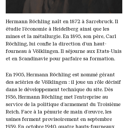
Hermann Roechling Tiff
Hermann Röchling naît en 1872 à Sarrebruck. Il
étudie l’économie à Heidelberg ainsi que les
mines et la métallurgie. En 1895, son père, Carl
Röchling, lui confie la direction d’un haut-
fourneau à Völklingen. Il séjourne aux Etats-Unis
et en Scandinavie pour parfaire sa formation.
En 1905, Hermann Röchling est nommé gérant
des aciéries de Völklingen : il joue un rôle décisif
dans le développement technique du site. Dès
1936, Hermann Röchling met l’entreprise au
service de la politique d’armement du Troisième
Reich. Face à la pénurie de main d’œuvre, les
usines ferment provisoirement en septembre
1939. En octobre 1940, quatre hauts-fourneaux