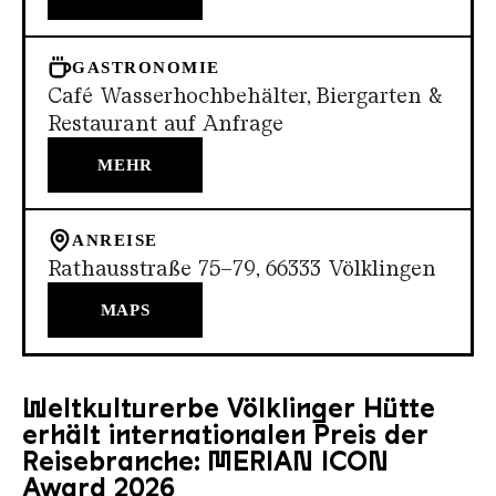
GASTRONOMIE
Café Wasserhochbehälter, Biergarten &
Restaurant auf Anfrage
MEHR
ANREISE
Rathausstraße 75–79, 66333 Völklingen
MAPS
Weltkulturerbe Völklinger Hütte
erhält internationalen Preis der
Reisebranche: MERIAN ICON
Award 2026