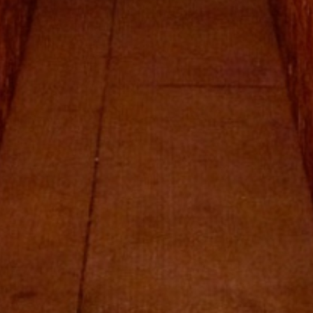
Christian Boltanski : Les t
Copyright: Weltkulturerbe