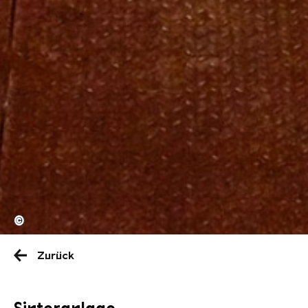
©
Zurück