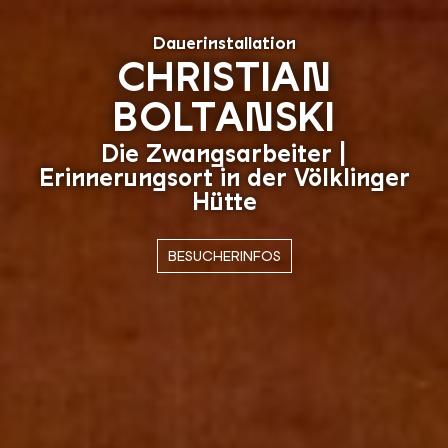
Dauerinstallation
CHRISTIAN
BOLTANSKI
Die Zwangsarbeiter |
C
Erinnerungsort in der Völklinger
Hütte
C
BESUCHERINFOS