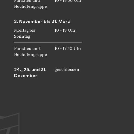
r
Paradies und
10 - 18.30 Uhr
Hochofengruppe
2. November bis 31. März
Montag bis
10 - 18 Uhr
Sonntag
Paradies und
10 - 17.30 Uhr
Hochofengruppe
24., 25. und 31.
geschlossen
Dezember