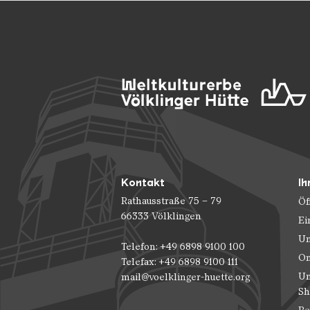
Kontakt
Ih
Rathausstraße 75 – 79
Öf
66333 Völklingen
Ei
Un
Telefon: +49 6898 9100 100
On
Telefax: +49 6898 9100 111
Un
mail@voelklinger-huette.org
Sh