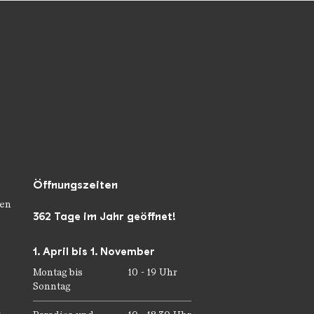
Öffnungszeiten
en
362 Tage im Jahr geöffnet!
1. April bis 1. November
Montag bis
10 - 19 Uhr
Sonntag