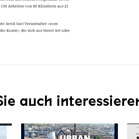
ie auch interessiere