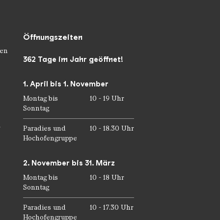
Öffnungszeiten
en
362 Tage im Jahr geöffnet!
1. April bis 1. November
Montag bis
10 - 19 Uhr
Sonntag
r
Paradies und
10 - 18.30 Uhr
Hochofengruppe
2. November bis 31. März
Montag bis
10 - 18 Uhr
Sonntag
Paradies und
10 - 17.30 Uhr
Hochofengruppe