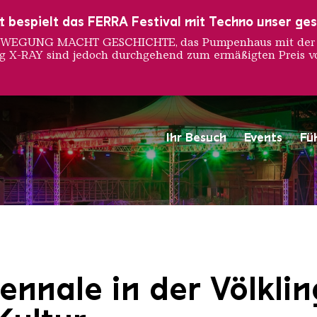
ust bespielt das FERRA Festival mit Techno unser ge
 BEWEGUNG MACHT GESCHICHTE, das Pumpenhaus mit der S
ng X-RAY sind jedoch durchgehend zum ermäßigten Preis vo
Ihr Besuch
Events
Fü
Saarländischen Staatsorche
ennale in der Völklin