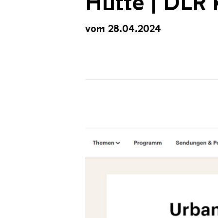
Hütte | DLR 
vom 28.04.2024