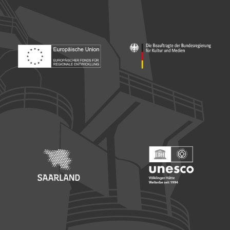
Footer: Europäischer Fonds für nationale Entwicklung
Footer: Die Beauftragte der Bu
Footer: Saarland
Footer: Unesco Welterbe