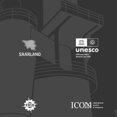
Footer: Europäischer Fonds für nationale Entwicklung
Footer: Die Beauftragte der Bu
Footer: Saarland
Footer: Unesco Welterbe