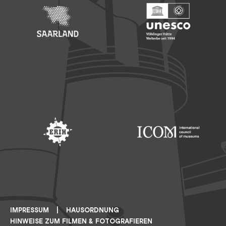
Footer: Saarland
Footer: Unesco Welterbe
Footer: ERIH
Footer: ICOM
IMPRESSUM
HAUSORDNUNG
HINWEISE ZUM FILMEN & FOTOGRAFIEREN