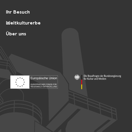
Ihr Besuch
Weltkulturerbe
Über uns
Footer: Europäischer Fonds für nationale Entwicklung
Footer: Die Beauftragte der Bu