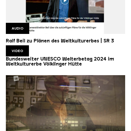
AUDIO
SR 3 RALF BEIL
Ralf Beil zu Plänen des Weltkulturerbes | SR 3
VIDEO
Bundesweiter UNESCO Welterbetag 2024 im
Weltkulturerbe Völklinger Hütte