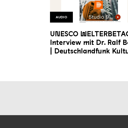
AUDIO
DLR UNESCO
UNESCO WELTERBETAG
Interview mit Dr. Ralf B
| Deutschlandfunk Kult