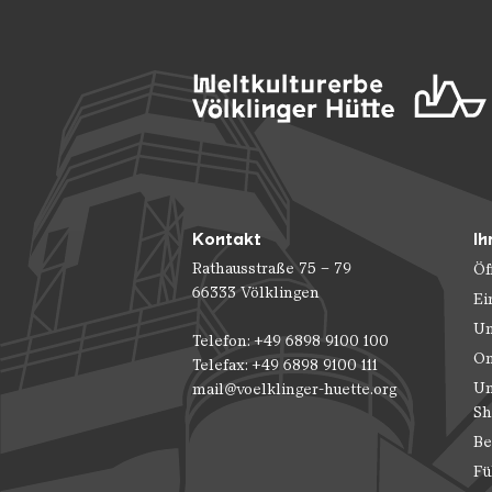
Kontakt
Ih
Rathausstraße 75 – 79
Öf
66333 Völklingen
Ei
Un
Telefon: +49 6898 9100 100
On
Telefax: +49 6898 9100 111
Un
mail@voelklinger-huette.org
Sh
Be
Fü