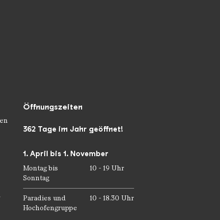
Öffnungszeiten
en
362 Tage im Jahr geöffnet!
1. April bis 1. November
Montag bis
10 - 19 Uhr
Sonntag
r
Paradies und
10 - 18.30 Uhr
Hochofengruppe