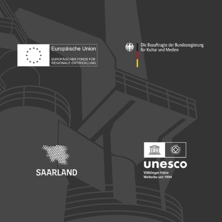
Footer: Europäischer Fonds für nationale Entwicklung
Footer: Die Beauftragte der Bu
Footer: Saarland
Footer: Unesco Welterbe