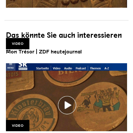
Das könnte Sie auch interessieren
VIDEO
Mon Trésor | ZDF heutejournal
VIDEO
SR Mon Tresor1 1920w v2