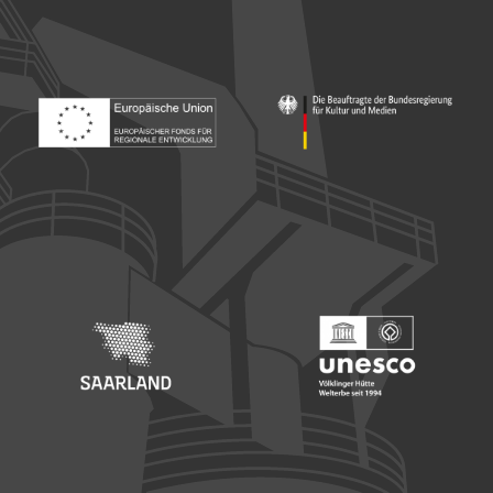
Footer: Europäischer Fonds für nationale Entwicklung
Footer: Die Beauftragte der Bu
Footer: Saarland
Footer: Unesco Welterbe