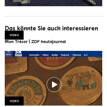
Das könnte Sie auch interessieren
VIDEO
Mon Trésor | ZDF heutejournal
VIDEO
SR Mon Tresor1 1920w v2