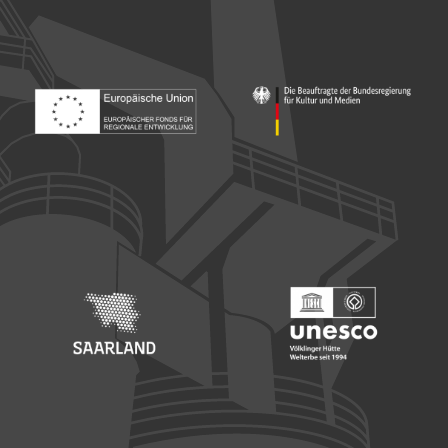
Footer: Europäischer Fonds für nationale Entwicklung
Footer: Die Beauftragte der Bu
Footer: Saarland
Footer: Unesco Welterbe