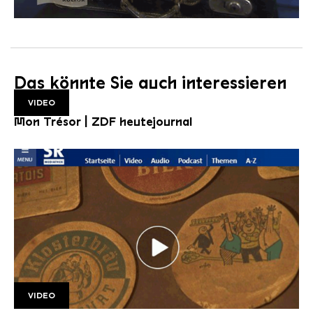
Das könnte Sie auch interessieren
VIDEO
Mon Trésor | ZDF heutejournal
VIDEO
SR Mon Tresor1 1920w v2