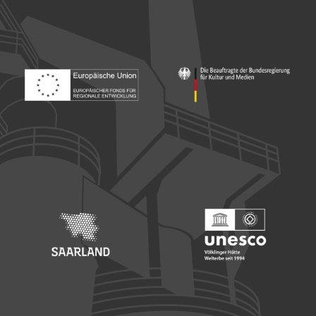
Footer: Europäischer Fonds für nationale Entwicklung
Footer: Die Beauftragte der Bu
Footer: Saarland
Footer: Unesco Welterbe