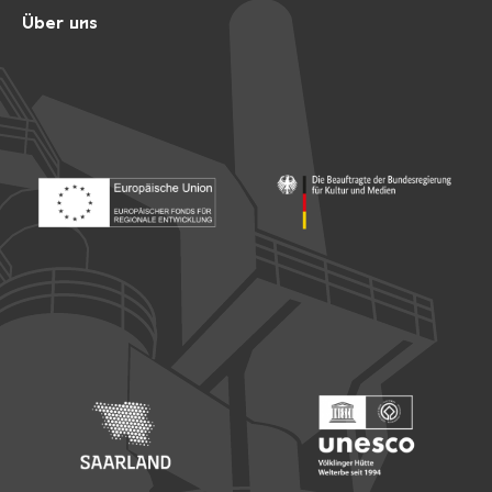
Über uns
Footer: Europäischer Fonds für nationale Entwicklung
Footer: Die Beauftragte der Bu