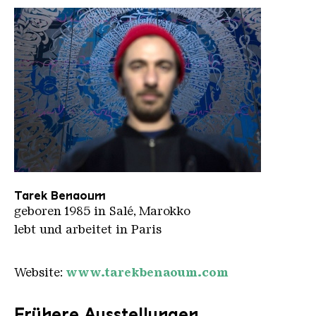
Tarek Benaoum
Tarek Benaoum
geboren 1985 in Salé, Marokko
lebt und arbeitet in Paris
Website:
www.tarekbenaoum.com
Frühere Ausstellungen