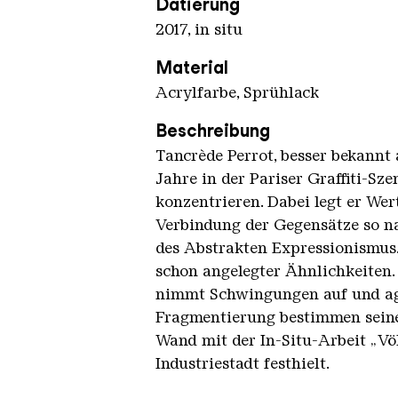
Datierung
2017, in situ
Material
Acrylfarbe, Sprühlack
Beschreibung
Tancrède Perrot, besser bekannt 
Jahre in der Pariser Graffiti-Sz
konzentrieren. Dabei legt er Wert
Verbindung der Gegensätze so na
des Abstrakten Expressionismus.
schon angelegter Ähnlichkeiten. 
nimmt Schwingungen auf und agi
Fragmentierung bestimmen seinen 
Wand mit der In-Situ-Arbeit „Vö
Industriestadt festhielt.