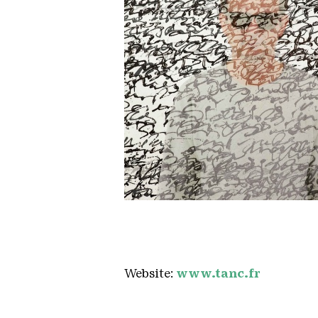
Tanc
Copyright: Tanc
Website:
www.tanc.fr