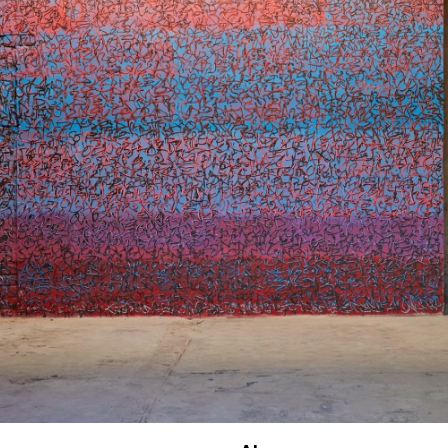
inger Hütte / Hans Georg Merkel