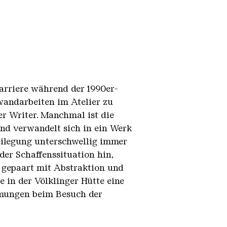
Karriere während der 1990er-
nwandarbeiten im Atelier zu
ler Writer. Manchmal ist die
nd verwandelt sich in ein Werk
reilegung unterschwellig immer
der Schaffenssituation hin,
 gepaart mit Abstraktion und
 in der Völklinger Hütte eine
immungen beim Besuch der