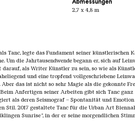
Abmessungen
2,7 x 4,8 m
als Tanc, legte das Fundament seiner künstlerischen 
ene. Um die Jahrtausendwende begann er, sich auf Lei
 darauf, als Writer Künstler zu sein, so wie als Künst
heliegend und eine tropfend vollgeschriebene Leinwa
 Aber das ist nicht so sehr Magie als die gekonnte F
Beim Anfertigen seiner Arbeiten gibt sich Tanc ganz 
ert als deren Seismograf – Spontanität und Emotion
Stil. 2017 gestaltete Tanc für die Urban Art Biennale
lklingen Sunrise
“
, in der er seine morgendlichen St