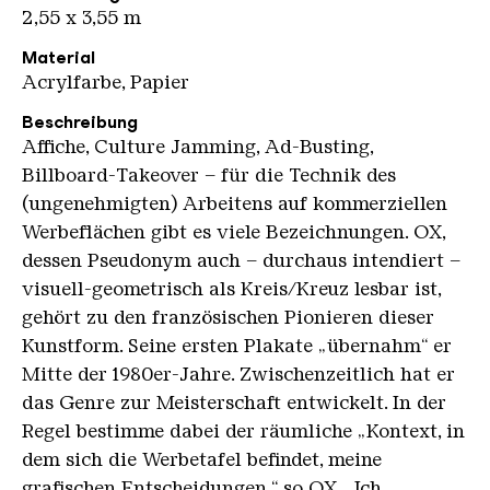
2,55 x 3,55 m
Material
Acrylfarbe, Papier
Beschreibung
Affiche, Culture Jamming, Ad-Busting,
Billboard-Takeover – für die Technik des
(ungenehmigten) Arbeitens auf kommerziellen
Werbeflächen gibt es viele Bezeichnungen. OX,
dessen Pseudonym auch – durchaus intendiert –
visuell-geometrisch als Kreis/Kreuz lesbar ist,
gehört zu den französischen Pionieren dieser
Kunstform. Seine ersten Plakate „übernahm“ er
Mitte der 1980er-Jahre. Zwischenzeitlich hat er
das Genre zur Meisterschaft entwickelt. In der
Regel bestimme dabei der räumliche „Kontext, in
dem sich die Werbetafel befindet, meine
grafischen Entscheidungen,“ so OX. „Ich