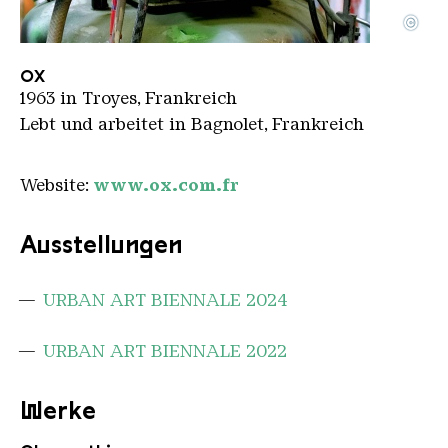
©
Portrait OX
Copyright: OX
OX
1963 in Troyes, Frankreich
Lebt und arbeitet in Bagnolet, Frankreich
Website:
www.ox.com.fr
Ausstellungen
URBAN ART BIENNALE 2024
URBAN ART BIENNALE 2022
Werke