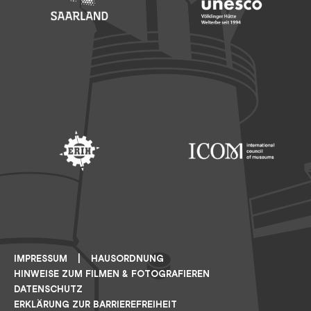
Footer: Saarland
Footer: Unesco Welterbe
Footer: ERIH
Footer: ICOM
IMPRESSUM
HAUSORDNUNG
HINWEISE ZUM FILMEN & FOTOGRAFIEREN
DATENSCHUTZ
ERKLÄRUNG ZUR BARRIEREFREIHEIT