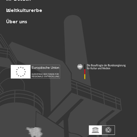
Weltkulturerbe
Über uns
Footer: Europäischer Fonds für nationale Entwicklung
Footer: Die Beauftragte der Bu