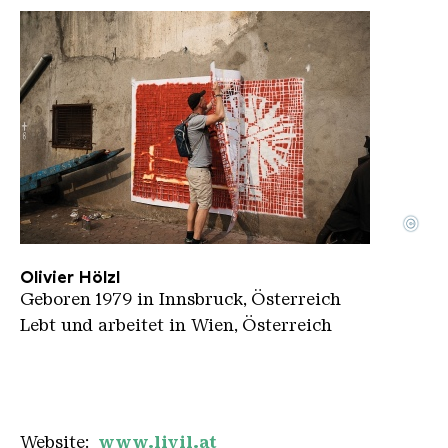
©
olivierhoelzl
Copyright: Olivier Hoelzl
Olivier Hölzl
Geboren 1979 in Innsbruck, Österreich
Lebt und arbeitet in Wien, Österreich
Website:
www.livil.at