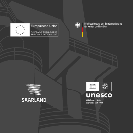
Footer: Europäischer Fonds für nationale Entwicklung
Footer: Die Beauftragte der Bu
Footer: Saarland
Footer: Unesco Welterbe