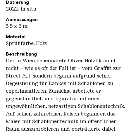
Datierung
2022, in situ
Abmessungen
3,5 x 2 m
Material
Sprühfarbe, Holz
Beschreibung
Der in Wien beheimatete Oliver Hölzl kommt
nicht – wie es oft der Fall ist – vom Graffiti zur
Street Art, sondern begann aufgrund seiner
Begeisterung für Banksy mit Schablonen zu
experimentieren. Zunächst arbeitete er
gegenständlich und figurativ mit einer
ungewöhnlichen, netzartigen Schablonentechnik.
Auf seinen zahlreichen Reisen begann er, das
Malen mit Schablonentechnik im öffentlichen
Raum auszuprobieren und porträtierte dabei