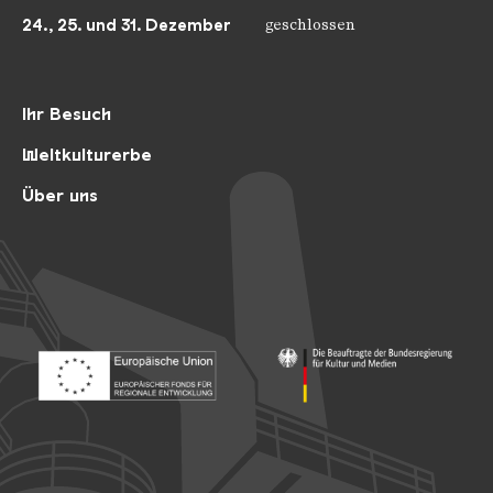
24., 25. und 31. Dezember
geschlossen
Ihr Besuch
Weltkulturerbe
Über uns
Footer: Europäischer Fonds für nationale Entwicklung
Footer: Die Beauftragte der Bu