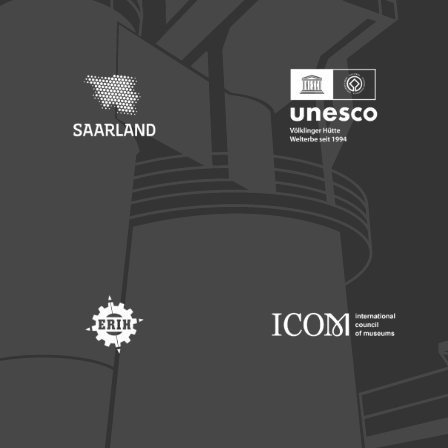
Footer: Saarland
Footer: Unesco Welterbe
Footer: ERIH
Footer: ICOM