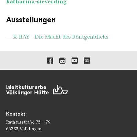
katharina-sieverding
Ausstellungen
X-RAY - Die Macht des Röntgenblicks
Verlinkungen zu unseren 
Kontakt
Rathausstraße 75 – 79
66333 Völklingen