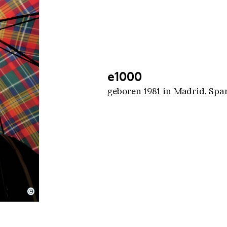
e1000
geboren 1981 in Madrid, Spa
©