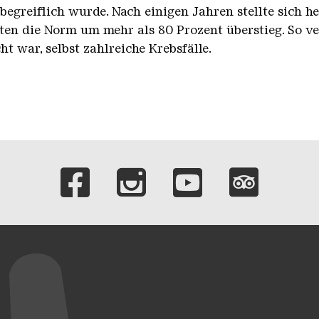
begreiflich wurde. Nach einigen Jahren stellte sich he
rten die Norm um mehr als 80 Prozent überstieg. So ve
t war, selbst zahlreiche Krebsfälle.
Verlinkungen zu 