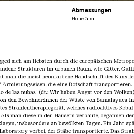
Abmessungen
Höhe 3 m
ged sich am liebsten durch die europäischen Metropol
andene Strukturen im urbanen Raum, wie Gitter, Gulli
at man die meist neonfarbene Handschrift des Künstle
f Armierungseisen, die eine Botschaft transportieren
o de las nubas“ (dt.: Wir haben Angst vor den Wolken)
von den Bewohner:innen der Wüste von Samalayuca in
s Strahlentherapiegerät, welches radioaktives Kobalt
 Als man diese in den Häusern verbaute, begannen de
agen, insbesondere an bewölkten Tagen. Ein Jahr spä
boratory vorbei, der Stäbe transportierte. Das Strah