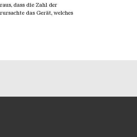
raus, dass die Zahl der
rursachte das Gerät, welches
unseren Socialmedia