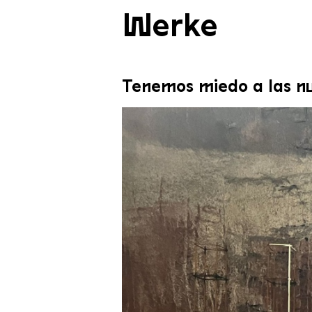
Werke
Tenemos miedo a las n