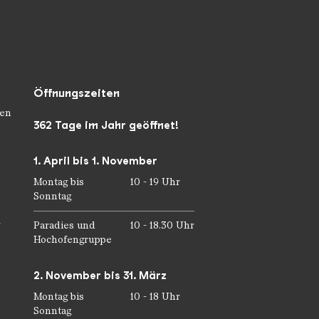
Öffnungszeiten
en
362 Tage im Jahr geöffnet!
1. April bis 1. November
Montag bis
10 - 19 Uhr
Sonntag
r
Paradies und
10 - 18.30 Uhr
Hochofengruppe
2. November bis 31. März
Montag bis
10 - 18 Uhr
Sonntag