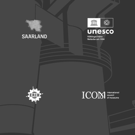
Footer: Saarland
Footer: Unesco Welterbe
Footer: ERIH
Footer: ICOM