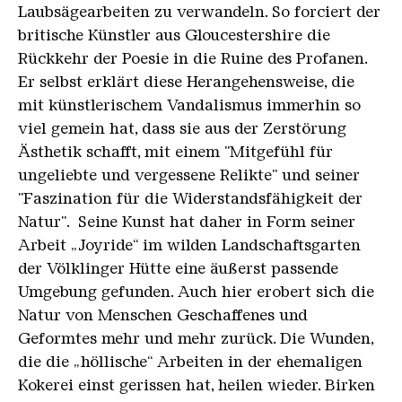
Laubsägearbeiten zu verwandeln. So forciert der
britische Künstler aus Gloucestershire die
Rückkehr der Poesie in die Ruine des Profanen.
Er selbst erklärt diese Herangehensweise, die
mit künstlerischem Vandalismus immerhin so
viel gemein hat, dass sie aus der Zerstörung
Ästhetik schafft, mit einem "Mitgefühl für
ungeliebte und vergessene Relikte" und seiner
"Faszination für die Widerstandsfähigkeit der
Natur". Seine Kunst hat daher in Form seiner
Arbeit „Joyride“ im wilden Landschaftsgarten
der Völklinger Hütte eine äußerst passende
Umgebung gefunden. Auch hier erobert sich die
Natur von Menschen Geschaffenes und
Geformtes mehr und mehr zurück. Die Wunden,
die die „höllische“ Arbeiten in der ehemaligen
Kokerei einst gerissen hat, heilen wieder. Birken