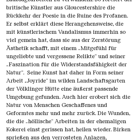
britische Künstler aus Gloucestershire die
Rückkehr der Poesie in die Ruine des Profanen.
Er selbst erklärt diese Herangehensweise, die
mit künstlerischem Vandalismus immerhin so
viel gemein hat, dass sie aus der Zerstörung
Ästhetik schafft, mit einem „Mitgefühl für
ungeliebte und vergessene Relikte“ und seiner
„Faszination für die Widerstandsfähigkeit der
Natur“. Seine Kunst hat daher in Form seiner
Arbeit
„
Joyride“ im wilden Landschaftsgarten
der Völklinger Hütte eine äußerst passende
Umgebung gefunden. Auch hier erobert sich die
Natur von Menschen Geschaffenes und
Geformtes mehr und mehr zurück. Die Wunden,
die die „höllische“ Arbeiten in der ehemaligen
Kokerei einst gerissen hat, heilen wieder. Birken
sprießen aus den verrosteten Anlagen,