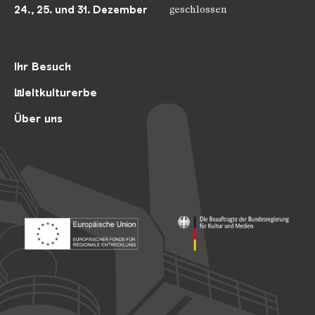
24., 25. und 31. Dezember
geschlossen
Ihr Besuch
Weltkulturerbe
Über uns
Footer: Europäischer Fonds für nationale Entwicklung
Footer: Die Beauftragte der Bu