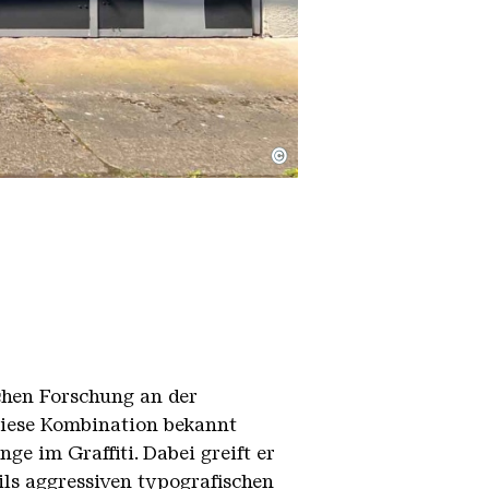
©
schen Forschung an der
diese Kombination bekannt
ge im Graffiti. Dabei greift er
ils aggressiven typografischen