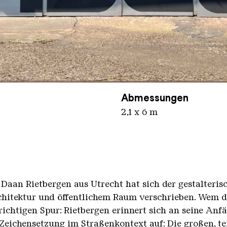
nger Hütte / Jeanette Dittmar
Abmessungen
2,1 x 6 m
 Daan Rietbergen aus Utrecht hat sich der gestalteri
rchitektur und öffentlichem Raum verschrieben. Wem 
ichtigen Spur: Rietbergen erinnert sich an seine Anfän
Zeichensetzung im Straßenkontext auf: Die großen, te