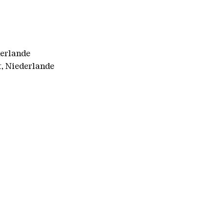
derlande
t, Niederlande