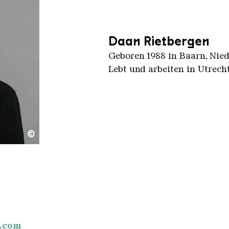
Daan Rietbergen
Geboren 1988 in Baarn, Nie
Lebt und arbeiten in Utrech
©
.com