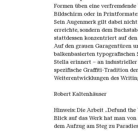
Formen üben eine verfremdende 
Bildschirm oder in Printformate
Sein Augenmerk gilt dabei nicht
erreichte, sondern dem Buchstabe
stattdessen konzentriert auf den
Auf den grauen Garagentüren un
balkenbasierten typografischen
Stella erinnert – an industrielle
spezifische Graffiti-Tradition d
Weiterentwicklungen des Writing
Robert Kaltenhäuser
Hinweis: Die Arbeit „Defund the
Blick auf das Werk hat man von 
dem Aufzug am Steg zu Paradies.