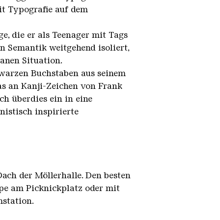
it Typografie auf dem
, die er als Teenager mit Tags
on Semantik weitgehend isoliert,
banen Situation.
hwarzen Buchstaben aus seinem
s an Kanji-Zeichen von Frank
ich überdies ein in eine
nistisch inspirierte
ach der Möllerhalle. Den besten
ppe am Picknickplatz oder mit
station.