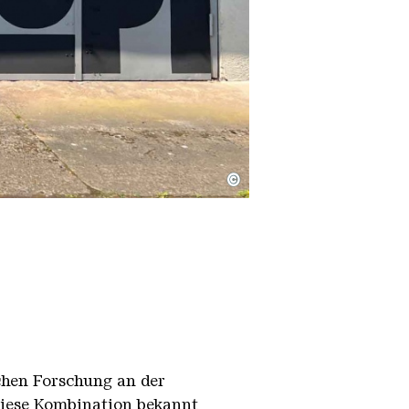
©
schen Forschung an der
diese Kombination bekannt