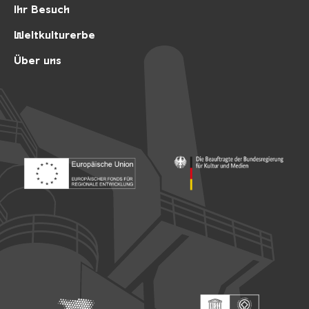
Ihr Besuch
Weltkulturerbe
Über uns
Footer: Europäischer Fonds für nationale Entwicklung
Footer: Die Beauftragte der Bu