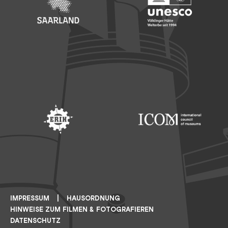
Footer: Saarland
Footer: Unesco Welterbe
Footer: ERIH
Footer: ICOM
IMPRESSUM
HAUSORDNUNG
HINWEISE ZUM FILMEN & FOTOGRAFIEREN
DATENSCHUTZ