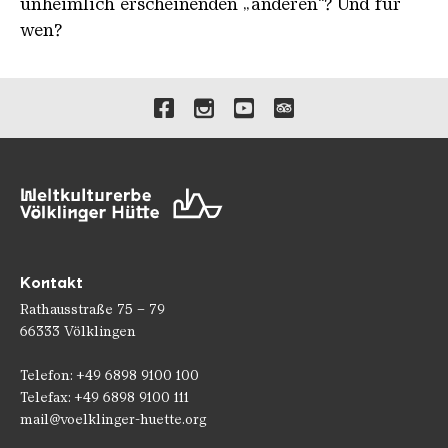
unheimlich erscheinenden „anderen“? Und für
wen?
Verlinkungen zu unseren 
Kontakt
Rathausstraße 75 – 79
66333 Völklingen
Telefon: +49 6898 9100 100
Telefax: +49 6898 9100 111
mail@voelklinger-huette.org