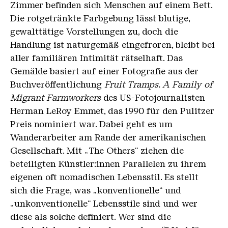
Zimmer befinden sich Menschen auf einem Bett.
Die rotgetränkte Farbgebung lässt blutige,
gewalttätige Vorstellungen zu, doch die
Handlung ist naturgemäß eingefroren, bleibt bei
aller familiären Intimität rätselhaft. Das
Gemälde basiert auf einer Fotografie aus der
Buchveröffentlichung
Fruit Tramps. A Family of
Migrant Farmworkers
des US-Fotojournalisten
Herman LeRoy Emmet, das 1990 für den Pulitzer
Preis nominiert war. Dabei geht es um
Wanderarbeiter am Rande der amerikanischen
Gesellschaft. Mit „The Others“ ziehen die
beteiligten Künstler:innen Parallelen zu ihrem
eigenen oft nomadischen Lebensstil. Es stellt
sich die Frage, was „konventionelle“ und
„unkonventionelle“ Lebensstile sind und wer
diese als solche definiert. Wer sind die