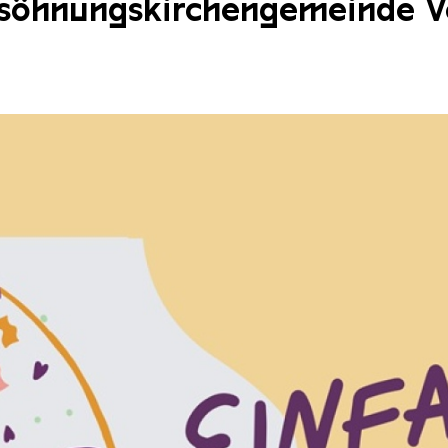
rsöhnungskirchengemeinde V