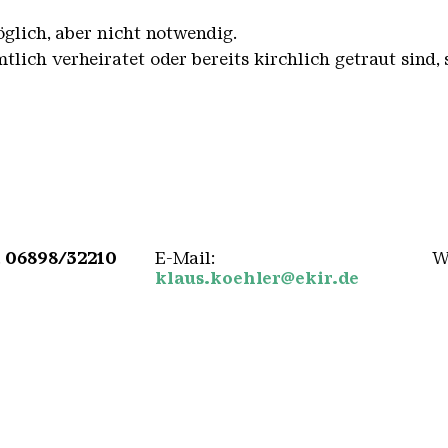
glich, aber nicht notwendig.
tlich verheiratet oder bereits kirchlich getraut sind, 
.
06898/32210
E-Mail:
W
klaus.koehler@ekir.de