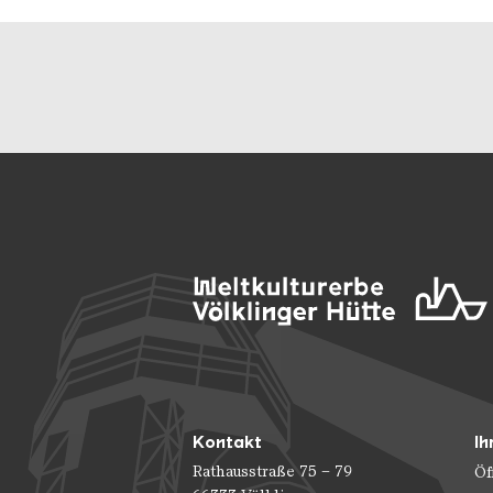
Kontakt
Ih
Rathausstraße 75 – 79
Öf