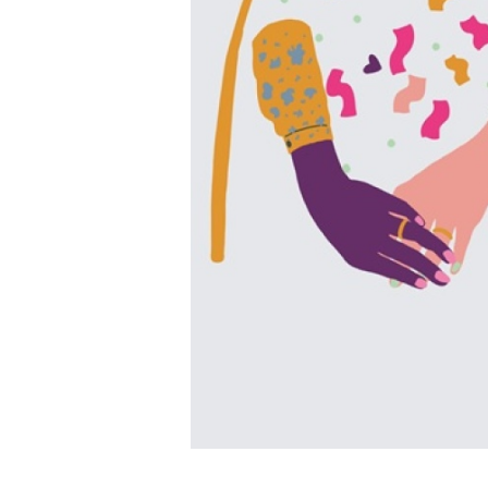
Einfachheiraten web