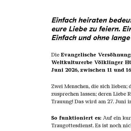
Einfach heiraten bedeut
eure Liebe zu feiern. E
Einfach und ohne lange
Die
Evangelische Versöhnung
Weltkulturerbe Völklinger Hü
Juni 2026,
zwischen 11 und 1
Zwei Menschen, die sich lieben; 
zusprechen lassen; deren Liebe R
Trauung! Das wird am 27. Juni i
So funktioniert es:
Auf ein kurz
Traugottesdienst. Es ist noch nic