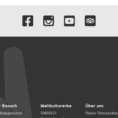
Verlinkungen zu 
r Besuch
Weltkulturerbe
Über uns
fnungszeiten
UNESCO
Unser Unternehm