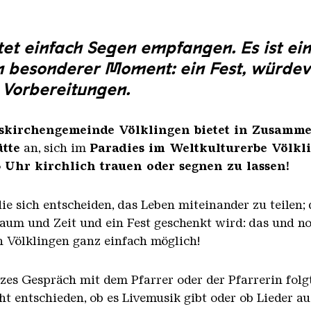
et einfach Segen empfangen. Es ist ein
in besonderer Moment: ein Fest, würdevo
 Vorbereitungen.
skirchengemeinde Völklingen bietet in Zusamme
tte
an, sich im
Paradies im Weltkulturerbe Völkl
6 Uhr
kirchlich trauen oder segnen zu lassen!
die sich entscheiden, das Leben miteinander zu teilen;
aum und Zeit und ein Fest geschenkt wird: das und noc
n Völklingen ganz einfach möglich!
es Gespräch mit dem Pfarrer oder der Pfarrerin folgt 
ht entschieden, ob es Livemusik gibt oder ob Lieder au