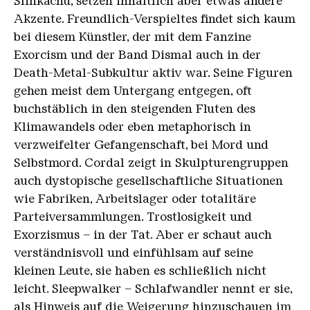
Slinkachu, setzen inhaltlich aber etwas andere
Akzente. Freundlich-Verspieltes findet sich kaum
bei diesem Künstler, der mit dem Fanzine
Exorcism und der Band Dismal auch in der
Death-Metal-Subkultur aktiv war. Seine Figuren
gehen meist dem Untergang entgegen, oft
buchstäblich in den steigenden Fluten des
Klimawandels oder eben metaphorisch in
verzweifelter Gefangenschaft, bei Mord und
Selbstmord. Cordal zeigt in Skulpturengruppen
auch dystopische gesellschaftliche Situationen
wie Fabriken, Arbeitslager oder totalitäre
Parteiversammlungen. Trostlosigkeit und
Exorzismus – in der Tat. Aber er schaut auch
verständnisvoll und einfühlsam auf seine
kleinen Leute, sie haben es schließlich nicht
leicht. Sleepwalker – Schlafwandler nennt er sie,
als Hinweis auf die Weigerung hinzuschauen im