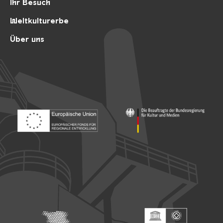
Ihr Besuch
Weltkulturerbe
Über uns
Footer: Europäischer Fonds für nationale Entwicklung
Footer: Die Beauftragte der Bu