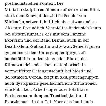
postindustriellen Kontext. Die
Miniaturskulpturen ähneln auf den ersten Blick
stark dem Konzept der „Little People
“
von
Slinkachu, setzen inhaltlich aber etwas andere
Akzente. Freundlich-Verspieltes findet sich kaum
bei diesem Künstler, der mit dem Fanzine
Exorcism und der Band Dismal auch in der
Death-Metal-Subkultur aktiv war. Seine Figuren
gehen meist dem Untergang entgegen, oft
buchstäblich in den steigenden Fluten des
Klimawandels oder eben metaphorisch in
verzweifelter Gefangenschaft, bei Mord und
Selbstmord. Cordal zeigt in Skulpturengruppen
auch dystopische gesellschaftliche Situationen
wie Fabriken, Arbeitslager oder totalitäre
Parteiversammlungen. Trostlosigkeit und
Exorzismus – in der Tat. Aber er schaut auch