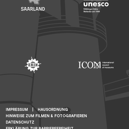
Footer: Saarland
Footer: Unesco Welterbe
Footer: ERIH
Footer: ICOM
IMPRESSUM
HAUSORDNUNG
HINWEISE ZUM FILMEN & FOTOGRAFIEREN
DATENSCHUTZ
ERKLÄRUNG ZUR BARRIEREFREIHEIT